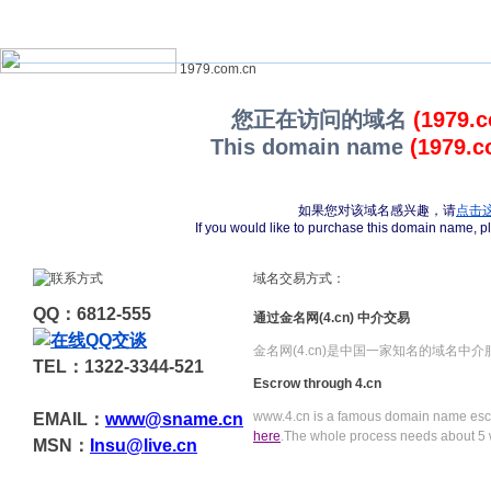
1979.com.cn
您正在访问的域名
(1979.
This domain name
(1979.c
如果您对该域名感兴趣，请
点击
If you would like to purchase this domain name, 
域名交易方式：
QQ：6812-555
通过金名网(4.cn) 中介交易
金名网(4.cn)是中国一家知名的域名中
TEL：1322-3344-521
Escrow through 4.cn
www.4.cn is a famous domain name escr
EMAIL：
www@sname.cn
here
.The whole process needs about 5 
MSN：
Insu@live.cn